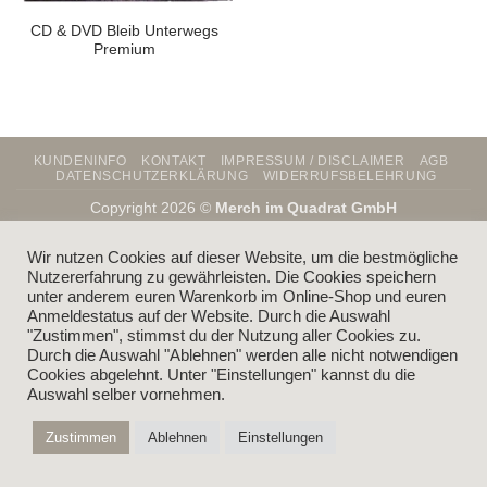
CD & DVD Bleib Unterwegs
Premium
KUNDENINFO
KONTAKT
IMPRESSUM / DISCLAIMER
AGB
DATENSCHUTZERKLÄRUNG
WIDERRUFSBELEHRUNG
Copyright 2026 ©
Merch im Quadrat GmbH
Wir nutzen Cookies auf dieser Website, um die bestmögliche
Nutzererfahrung zu gewährleisten. Die Cookies speichern
unter anderem euren Warenkorb im Online-Shop und euren
Anmeldestatus auf der Website. Durch die Auswahl
"Zustimmen", stimmst du der Nutzung aller Cookies zu.
Durch die Auswahl "Ablehnen" werden alle nicht notwendigen
Cookies abgelehnt. Unter "Einstellungen" kannst du die
Auswahl selber vornehmen.
Zustimmen
Ablehnen
Einstellungen