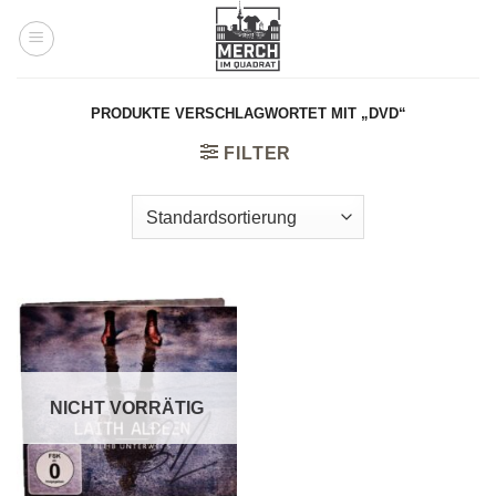
Zum
Inhalt
springen
PRODUKTE VERSCHLAGWORTET MIT „DVD“
FILTER
NICHT VORRÄTIG