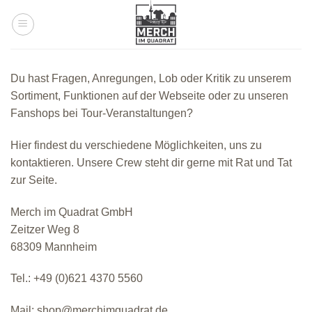
Zum
Inhalt
springen
Du hast Fragen, Anregungen, Lob oder Kritik zu unserem
Sortiment, Funktionen auf der Webseite oder zu unseren
Fanshops bei Tour-Veranstaltungen?
Hier findest du verschiedene Möglichkeiten, uns zu
kontaktieren. Unsere Crew steht dir gerne mit Rat und Tat
zur Seite.
Merch im Quadrat GmbH
Zeitzer Weg 8
68309 Mannheim
Tel.: +49 (0)621 4370 5560
Mail: shop@merchimquadrat.de