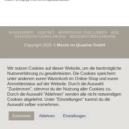
KUNDENINFO
KONTAKT
IMPRESSUM / DISCLAIMER
AGB
DATENSCHUTZERKLÄRUNG
WIDERRUFSBELEHRUNG
Copyright 2026 ©
Merch im Quadrat GmbH
Wir nutzen Cookies auf dieser Website, um die bestmögliche
Nutzererfahrung zu gewährleisten. Die Cookies speichern
unter anderem euren Warenkorb im Online-Shop und euren
Anmeldestatus auf der Website. Durch die Auswahl
"Zustimmen", stimmst du der Nutzung aller Cookies zu.
Durch die Auswahl "Ablehnen" werden alle nicht notwendigen
Cookies abgelehnt. Unter "Einstellungen" kannst du die
Auswahl selber vornehmen.
Zustimmen
Ablehnen
Einstellungen