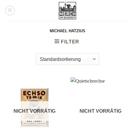
Zum
Inhalt
springen
MICHAEL HATZIUS
FILTER
NICHT VORRÄTIG
NICHT VORRÄTIG