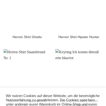
Herren Shirt Ghetto
Herren Shirt Hipster Hunter
Wir nutzen Cookies auf dieser Website, um die bestmögliche
Nutzererfahrung zu gewährleisten. Die Cookies speichern
Herren Shirt Staatsfreund
Keyring Ich komm überall
unter anderem euren Warenkorb im Online-Shop und euren
Nr. 1
rein blau/rot