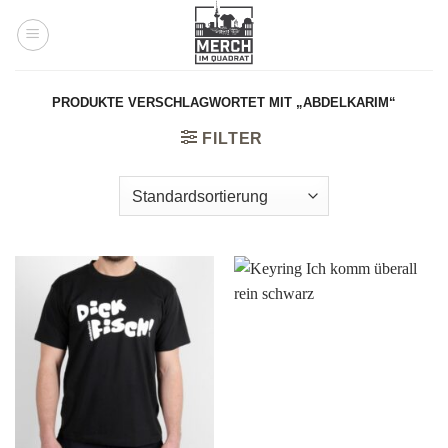
Zum
Inhalt
springen
PRODUKTE VERSCHLAGWORTET MIT „ABDELKARIM“
FILTER